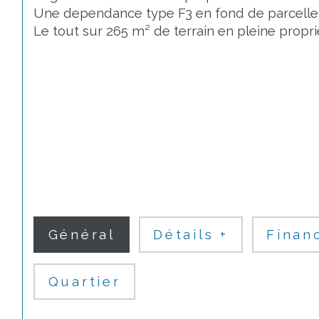
Une dependance type F3 en fond de parcelle
Le tout sur 265 m² de terrain en pleine propri
Général
Détails +
Finan
Quartier