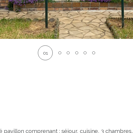
01
avillon comprenant : séjour, cuisine, 3 chambres, s