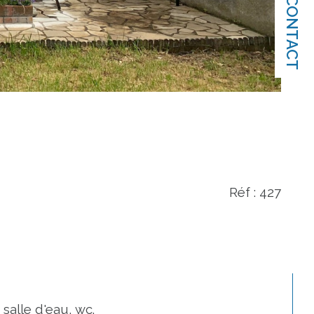
CONTACT
Réf : 427
alle d'eau, wc. 