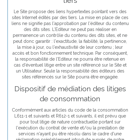
tiers
Le Site propose des liens hypertextes pointant vers des
sites Internet édités par des tiers. La mise en place de ces
liens ne signifie pas l'approbation par l'éditeur du contenu
des dits sites. L'Editeur ne peut pas réaliser en
permanence un contrôle du contenu des dits sites, et ne
peut donc garantir : l'exactitude, la fiabilité, la pertinence,
la mise à jour, ou l'exhaustivité de leur contenu ; leur
accès et bon fonctionnement technique. Par conséquent,
la responsabilité de l'Editeur ne pourra être retenue en
cas d'éventuel litige entre un site référencé sur le Site et
un Utilisateur. Seule la responsabilité des éditeurs des
sites référencés sur le Site pourra être engagée.
Dispositif de médiation des litiges
de consommation
Conformément aux articles du code de la consommation
L611-1 et suivants et R612-1 et suivants, il est prévu que
pour tout litige de nature contractuelle portant sur
l'exécution du contrat de vente et/ou la prestation de
services n'ayant pu être résolu dans le cadre d'une
réclamation préalablement introduite auprès de notre