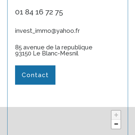
01 84 16 72 75
invest_immo@yahoo.fr
85 avenue de la republique
93150 Le Blanc-Mesnil
Contact
+
−