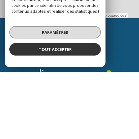
cookies par ce site, afin de vous proposer des
contenus adaptés et réaliser des statistiques !
Leaflet
|
© OpenStreetMap
contributors
Espace
PROPRIÉTAIRE
PARAMÉTRER
Se connecter
TOUT ACCEPTER
Nous
ADHÉRONS
Avis
CLIENTS