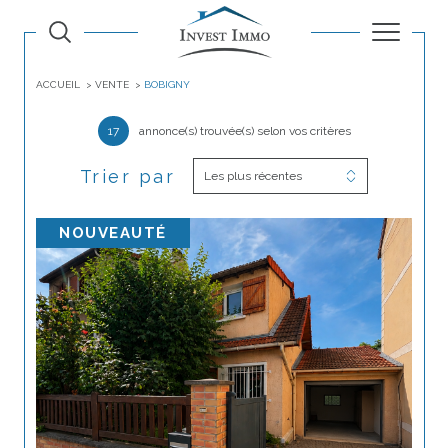
ACCUEIL
VENTE
BOBIGNY
17
annonce(s) trouvée(s) selon vos critères
Trier par
Les plus récentes
NOUVEAUTÉ