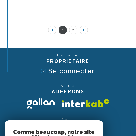
1
2
Espace
PROPRIÉTAIRE
Se connecter
Nous
ADHÉRONS
Avis
CLIENTS
Comme beaucoup, notre site