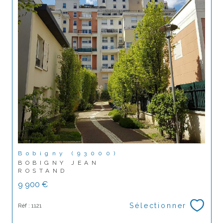
Bobigny (93000)
BOBIGNY JEAN
ROSTAND
9 900 €
Sélectionner
Réf : 1121