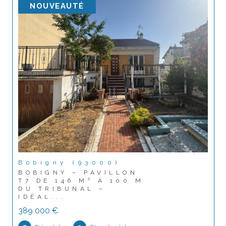
NOUVEAUTÉ
Bobigny (93000)
BOBIGNY – PAVILLON
T7 DE 146 M² À 100 M
DU TRIBUNAL –
IDÉAL...
389 000 €