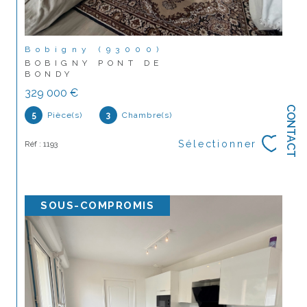
Bobigny (93000)
BOBIGNY PONT DE
BONDY
329 000 €
CONTACT
5
Pièce(s)
3
Chambre(s)
Sélectionner
Réf : 1193
SOUS-COMPROMIS