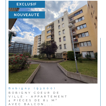
EXCLUSIF
NOUVEAUTÉ
Bobigny (93000)
BOBIGNY COEUR DE
VILLE - APPARTEMENT
4 PIÈCES DE 81 M²
AVEC BALCON,...