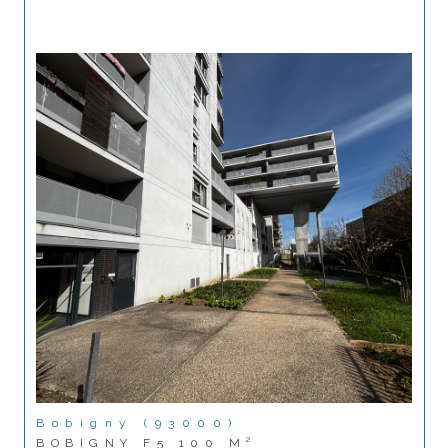
Bobigny (93000)
BOBIGNY F5 100 M²