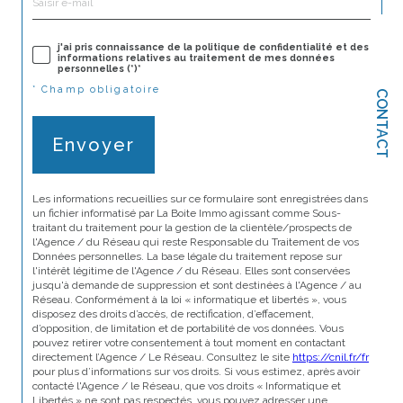
j'ai pris connaissance de la politique de confidentialité et des
informations relatives au traitement de mes données
personnelles (*)*
* Champ obligatoire
CONTACT
Envoyer
Les informations recueillies sur ce formulaire sont enregistrées dans
un fichier informatisé par La Boite Immo agissant comme Sous-
traitant du traitement pour la gestion de la clientèle/prospects de
l'Agence / du Réseau qui reste Responsable du Traitement de vos
Données personnelles. La base légale du traitement repose sur
l'intérêt légitime de l'Agence / du Réseau. Elles sont conservées
jusqu'à demande de suppression et sont destinées à l'Agence / au
Réseau. Conformément à la loi « informatique et libertés », vous
disposez des droits d’accès, de rectification, d’effacement,
d’opposition, de limitation et de portabilité de vos données. Vous
pouvez retirer votre consentement à tout moment en contactant
directement l’Agence / Le Réseau. Consultez le site
https://cnil.fr/fr
pour plus d’informations sur vos droits. Si vous estimez, après avoir
contacté l'Agence / le Réseau, que vos droits « Informatique et
Libertés » ne sont pas respectés, vous pouvez adresser une