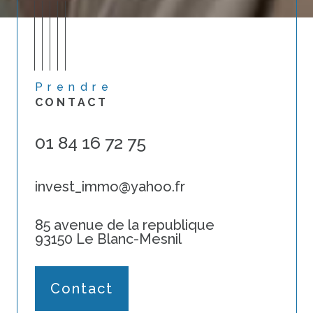
Prendre
CONTACT
01 84 16 72 75
invest_immo@yahoo.fr
85 avenue de la republique
93150 Le Blanc-Mesnil
Contact