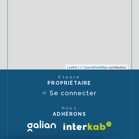
Leaflet
|
© OpenStreetMap
contributors
Espace
PROPRIÉTAIRE
Se connecter
Nous
ADHÉRONS