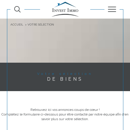
ACCUEIL
VOTRE SÉLECTION
Votre sélection
DE BIENS
Retrouvez ici vos annonces coups de cœur !
Complétez le formulaire ci-dessous pour être contacté par notre équipe afin d’en
savoir plus sur votre sélection.