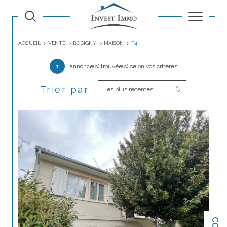
ACCUEIL
VENTE
BOBIGNY
MAISON
T4
1
annonce(s) trouvée(s) selon vos critères
Trier par
Les plus récentes