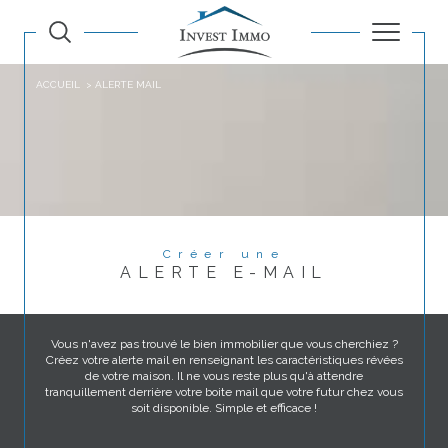
ACCUEIL
ALERTE MAIL
Créer une
ALERTE E-MAIL
Vous n'avez pas trouvé le bien immobilier que vous cherchiez ?
Créez votre alerte mail en renseignant les caractéristiques révées
de votre maison. Il ne vous reste plus qu'à attendre
tranquillement derrière votre boite mail que votre futur chez vous
soit disponible. Simple et efficace !