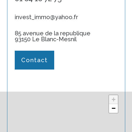
invest_immo@yahoo.fr
85 avenue de la republique
93150 Le Blanc-Mesnil
Contact
+
−