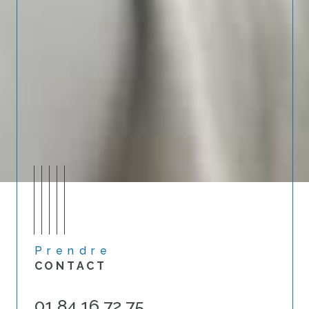
Prendre
CONTACT
01 84 16 72 75