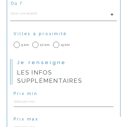
Où ?
Localisation
Villes à proximité
5 km
10 km
15 km
Je renseigne
LES INFOS
SUPPLÉMENTAIRES
Prix min
Prix max