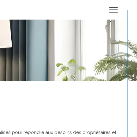
Réinitialiser les filtres
isés pour répondre aux besoins des propriétaires et