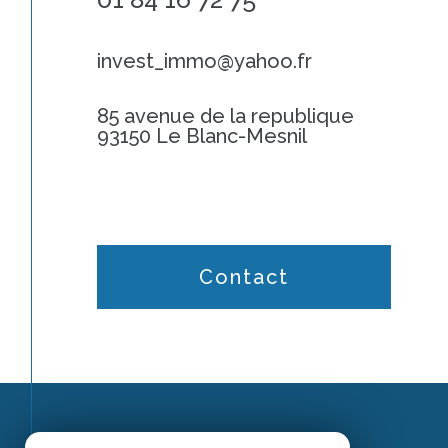
invest_immo@yahoo.fr
85 avenue de la republique
93150 Le Blanc-Mesnil
Contact