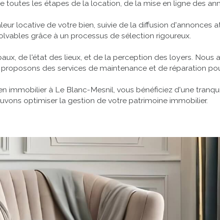
 toutes les étapes de la location, de la mise en ligne des an
 locative de votre bien, suivie de la diffusion d'annonces at
 solvables grâce à un processus de sélection rigoureux.
x, de l'état des lieux, et de la perception des loyers. Nous a
s proposons des services de maintenance et de réparation pour 
n immobilier à Le Blanc-Mesnil, vous bénéficiez d'une tranquil
ons optimiser la gestion de votre patrimoine immobilier.