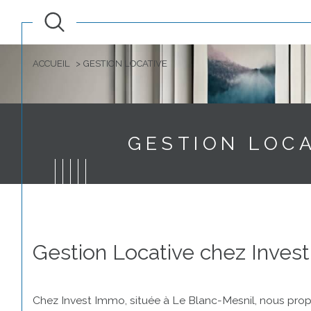
ACCUEIL
GESTION LOCATIVE
GESTION LOCA
Gestion Locative chez Inves
Chez Invest Immo, située à Le Blanc-Mesnil, nous prop