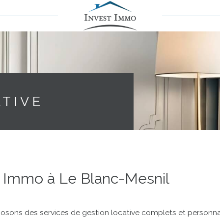
TIVE
t Immo à Le Blanc-Mesnil
osons des services de gestion locative complets et personnal