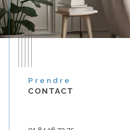
Prendre
CONTACT
01 84 16 72 75