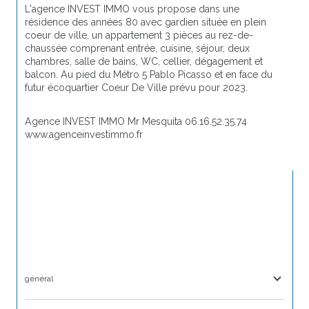
L'agence INVEST IMMO vous propose dans une 
résidence des années 80 avec gardien située en plein 
coeur de ville, un appartement 3 pièces au rez-de-
chaussée comprenant entrée, cuisine, séjour, deux 
chambres, salle de bains, WC, cellier, dégagement et 
balcon. Au pied du Métro 5 Pablo Picasso et en face du 
futur écoquartier Coeur De Ville prévu pour 2023. 
Agence INVEST IMMO Mr Mesquita 06.16.52.35.74 
www.agenceinvestimmo.fr
général