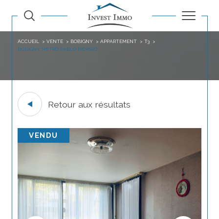
ACCUEIL
VENTE
BOBIGNY
APPARTEMENT
T3
BOBIGNY METRO PABLO PICASSO
Retour aux résultats
VENDU