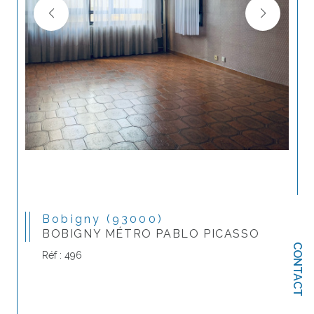
Bobigny (93000)
BOBIGNY MÉTRO PABLO PICASSO
CONTACT
Réf : 496