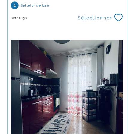
1
Salle(s) de bain
Sélectionner
Réf : 1050