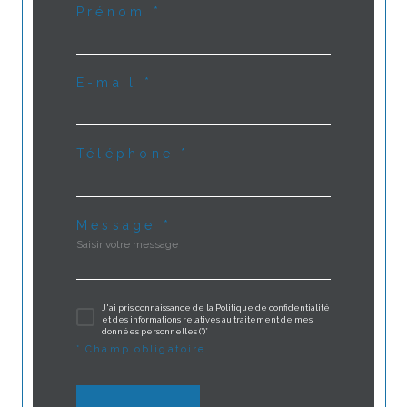
Prénom *
E-mail *
Téléphone *
Message *
J'ai pris connaissance de la Politique de confidentialité
et des informations relatives au traitement de mes
données personnelles (*)*
* Champ obligatoire