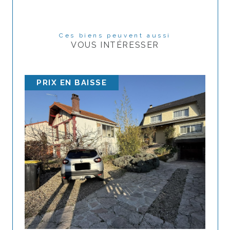
Ces biens peuvent aussi
VOUS INTÉRESSER
PRIX EN BAISSE