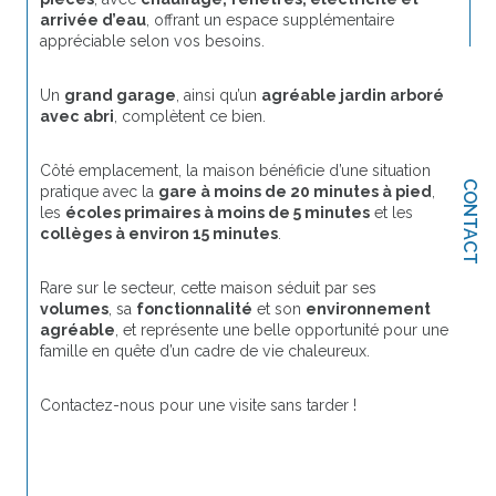
arrivée d’eau
, offrant un espace supplémentaire 
appréciable selon vos besoins.
Un 
grand garage
, ainsi qu’un 
agréable jardin arboré 
avec abri
, complètent ce bien.
Côté emplacement, la maison bénéficie d’une situation 
CONTACT
pratique avec la 
gare à moins de 20 minutes à pied
, 
les 
écoles primaires à moins de 5 minutes
 et les 
collèges à environ 15 minutes
.
Rare sur le secteur, cette maison séduit par ses 
volumes
, sa 
fonctionnalité
 et son 
environnement 
agréable
, et représente une belle opportunité pour une 
famille en quête d’un cadre de vie chaleureux.
Contactez-nous pour une visite sans tarder !