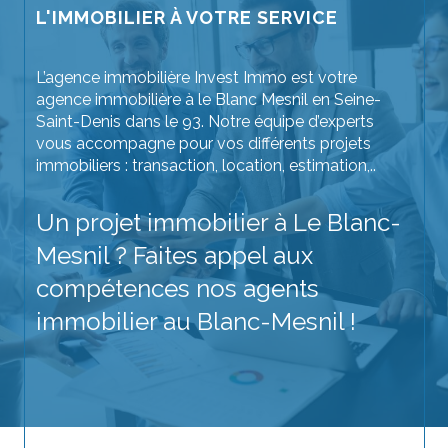
L'IMMOBILIER À VOTRE SERVICE
L’agence immobilière Invest Immo est votre
agence immobilière à le Blanc Mesnil en Seine-
Saint-Denis dans le 93. Notre équipe d’experts
vous accompagne pour vos différents projets
immobiliers : transaction, location, estimation,..
Un projet immobilier à Le Blanc-
Mesnil ? Faites appel aux
compétences nos agents
immobilier au Blanc-Mesnil !
Achetez votre prochain bien immobilier sans
crainte