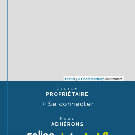
Leaflet
|
© OpenStreetMap
contributors
Espace
PROPRIÉTAIRE
Se connecter
Nous
ADHÉRONS