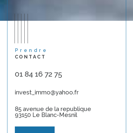
Prendre
CONTACT
01 84 16 72 75
invest_immo@yahoo.fr
85 avenue de la republique
93150 Le Blanc-Mesnil