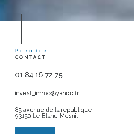
Prendre
CONTACT
01 84 16 72 75
invest_immo@yahoo.fr
85 avenue de la republique
93150 Le Blanc-Mesnil