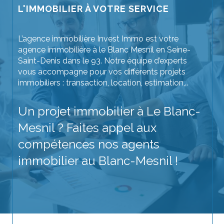
L'IMMOBILIER À VOTRE SERVICE
L’agence immobilière Invest Immo est votre
agence immobilière à le Blanc Mesnil en Seine-
Saint-Denis dans le 93. Notre équipe d’experts
vous accompagne pour vos différents projets
immobiliers : transaction, location, estimation,..
Un projet immobilier à Le Blanc-
Mesnil ? Faites appel aux
compétences nos agents
immobilier au Blanc-Mesnil !
Achetez votre prochain bien immobilier sans
crainte