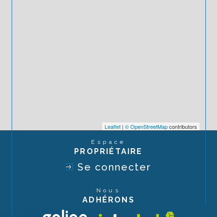
Leaflet
|
© OpenStreetMap
contributors
Espace
PROPRIÉTAIRE
Se connecter
Nous
ADHÉRONS