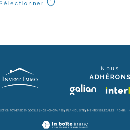
Sélectionner
Nous
ADHÉRON
DUCTION POWERED BY GOOGLE |
NOS HONORAIRES
PLAN DU SITE
MENTIONS LÉGALES
ADMIN