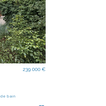
239 000 €
 de bain