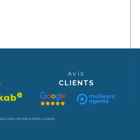
Avis
S
CLIENTS
NOS LIENS
POLITIQUE RGPD
COOKIES