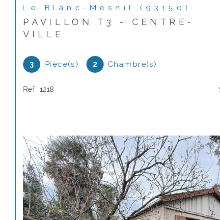
Le Blanc-Mesnil (93150)
PAVILLON T3 - CENTRE-
VILLE
3
Pièce(s)
2
Chambre(s)
Réf : 1218