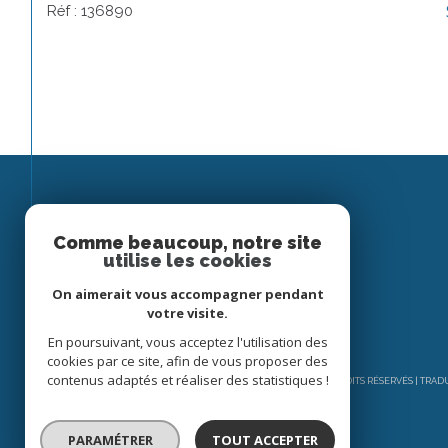
Réf : 136890
Espace
Comme beaucoup, notre site
utilise les cookies
PROPRIÉTAIRE
On aimerait vous accompagner pendant
Se connecter
votre visite.
En poursuivant, vous acceptez l'utilisation des
cookies par ce site, afin de vous proposer des
contenus adaptés et réaliser des statistiques !
© 2026 | TOUS DROITS RÉSERVÉS | TRA
PARAMÉTRER
TOUT ACCEPTER