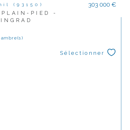
303 000 €
nil (93150)
 PLAIN-PIED -
LINGRAD
ambre(s)
Sélectionner