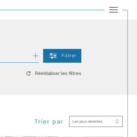
Filtrer
Réinitialiser les filtres
Trier par
Les plus récentes