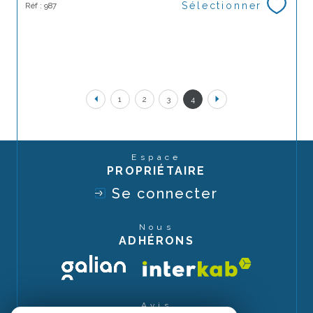
Sélectionner
Réf : 987
1
2
3
4
Espace
PROPRIÉTAIRE
Se connecter
Nous
ADHÉRONS
Avis