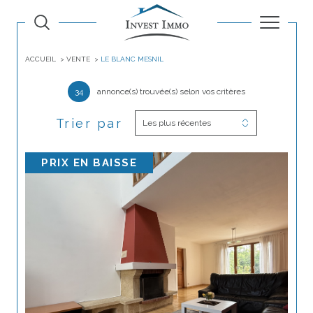
ACCUEIL
VENTE
LE BLANC MESNIL
34
annonce(s) trouvée(s) selon vos critères
Trier par
Les plus récentes
PRIX EN BAISSE