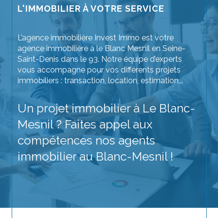
L'IMMOBILIER À VOTRE SERVICE
L’agence immobilière Invest Immo est votre
agence immobilière à le Blanc Mesnil en Seine-
Saint-Denis dans le 93. Notre équipe d’experts
vous accompagne pour vos différents projets
immobiliers : transaction, location, estimation,..
Un projet immobilier à Le Blanc-
Mesnil ? Faites appel aux
compétences nos agents
immobilier au Blanc-Mesnil !
Achetez votre prochain bien immobilier sans
crainte