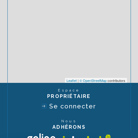
Leaflet
|
© OpenStreetMap
contributors
Espace
PROPRIÉTAIRE
Se connecter
Nous
ADHÉRONS