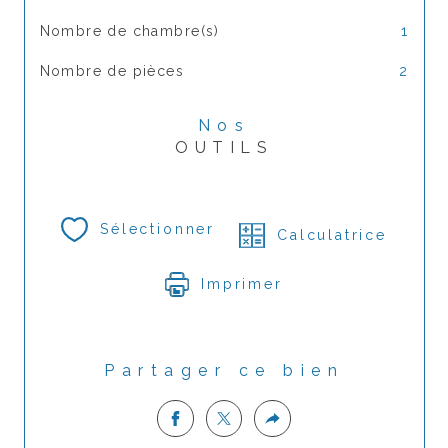
Nombre de chambre(s)
1
Nombre de pièces
2
Nos
OUTILS
Sélectionner
Calculatrice
Imprimer
Partager ce bien