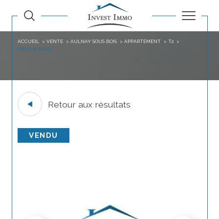
ACCUEIL
VENTE
AULNAY SOUS BOIS
APPARTEMENT
T2
PROCHE GARE
Retour aux résultats
VENDU