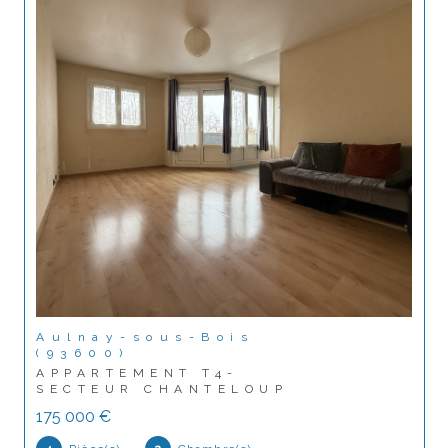
Aulnay-sous-Bois
(93600)
APPARTEMENT T4-
SECTEUR CHANTELOUP
175 000 €