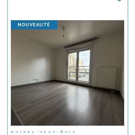
NOUVEAUTÉ
Aulnay-sous-Bois