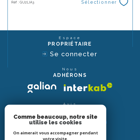
Sélectionner
Réf : GU2LIA3
Espace
PROPRIÉTAIRE
Se connecter
Nous
ADHÉRONS
Avis
CLIENTS
Comme beaucoup, notre site
utilise les cookies
On aimerait vous accompagner pendant
votre visite.