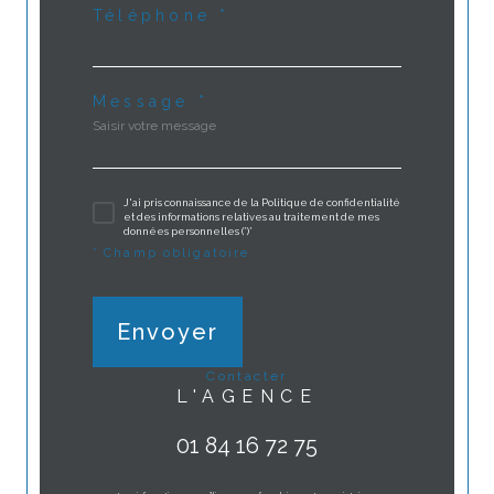
Téléphone *
Message *
J'ai pris connaissance de la Politique de confidentialité
et des informations relatives au traitement de mes
données personnelles (*)*
* Champ obligatoire
Envoyer
contacter
L'AGENCE
01 84 16 72 75