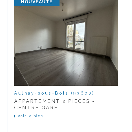
NOUVEAUTÉ
Aulnay-sous-Bois (93600)
APPARTEMENT 2 PIECES -
CENTRE GARE
Voir le bien