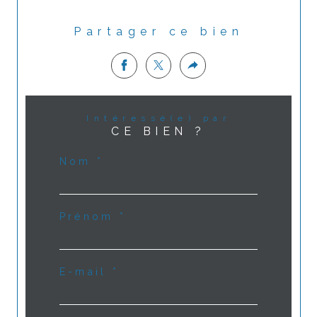
Partager ce bien
Intéressé(e) par
CE BIEN ?
Nom *
Prénom *
E-mail *