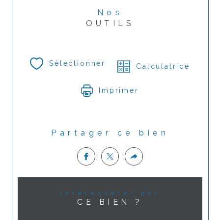
Nos
OUTILS
Sélectionner
Calculatrice
Imprimer
Partager ce bien
Intéressé(e) par
CE BIEN ?