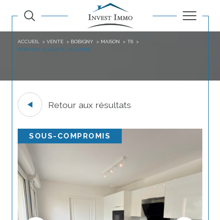
ACCUEIL
VENTE
BOBIGNY
MAISON
T6
BOBIGNY AUGUSTE DELAUNE
Retour aux résultats
SOUS-COMPROMIS