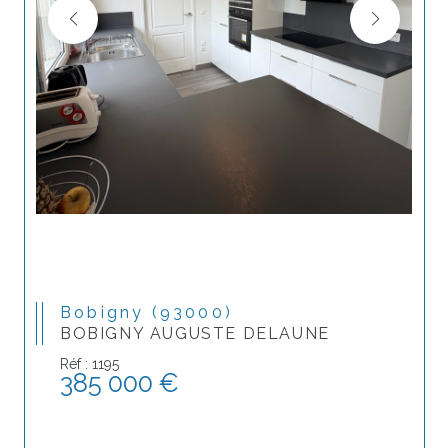
Bobigny (93000)
BOBIGNY AUGUSTE DELAUNE
Réf : 1195
385 000 €