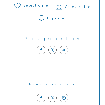
Sélectionner
Calculatrice
Imprimer
Partager ce bien
Nous suivre sur