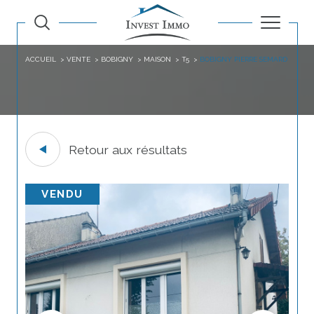
ACCUEIL
VENTE
BOBIGNY
MAISON
T5
BOBIGNY PIERRE SEMARD
Retour aux résultats
VENDU