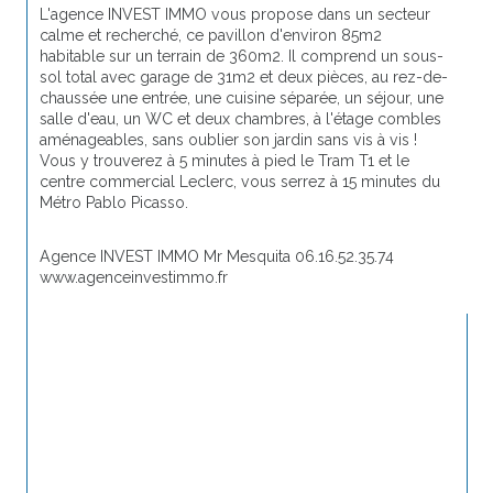
L'agence INVEST IMMO vous propose dans un secteur 
calme et recherché, ce pavillon d'environ 85m2 
habitable sur un terrain de 360m2. Il comprend un sous-
sol total avec garage de 31m2 et deux pièces, au rez-de-
chaussée une entrée, une cuisine séparée, un séjour, une 
salle d'eau, un WC et deux chambres, à l'étage combles 
aménageables, s
ans oublier son jardin sans vis à vis ! 
Vous y trouverez à 5 minutes à pied le Tram T1 et le 
centre commercial Leclerc, vous serrez à 15 minutes du 
Métro Pablo Picasso. 
Agence INVEST IMMO Mr Mesquita 06.16.52.35.74 
www.agenceinvestimmo.fr