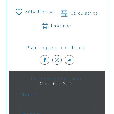
Sélectionner
Calculatrice
Imprimer
Partager ce bien
Intéressé(e) par
CE BIEN ?
Nom *