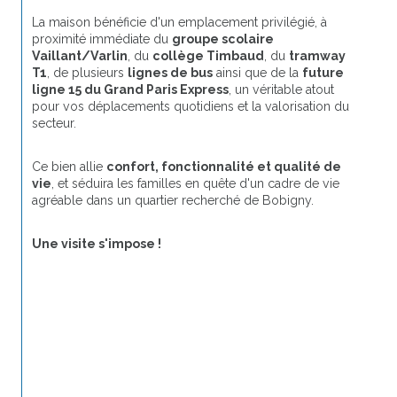
La maison bénéficie d'un emplacement privilégié, à 
proximité immédiate du 
groupe scolaire 
Vaillant/Varlin
, du 
collège Timbaud
, du 
tramway 
T1
, de plusieurs 
lignes de bus
 ainsi que de la 
future 
ligne 15 du Grand Paris Express
, un véritable atout 
pour vos déplacements quotidiens et la valorisation du 
secteur.
Ce bien allie 
confort, fonctionnalité et qualité de 
vie
, et séduira les familles en quête d'un cadre de vie 
agréable dans un quartier recherché de Bobigny.
Une visite s'impose !