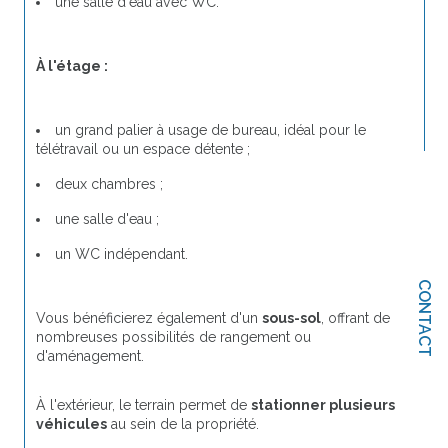
une salle d'eau avec WC.
À l'étage :
un grand palier à usage de bureau, idéal pour le 
télétravail ou un espace détente ;
deux chambres ;
une salle d'eau ;
un WC indépendant.
CONTACT
Vous bénéficierez également d'un 
sous-sol
, offrant de 
nombreuses possibilités de rangement ou 
d'aménagement.
À l'extérieur, le terrain permet de 
stationner plusieurs 
véhicules
 au sein de la propriété.