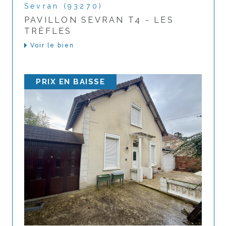
Sevran (93270)
PAVILLON SEVRAN T4 - LES
TRÈFLES
Voir le bien
PRIX EN BAISSE