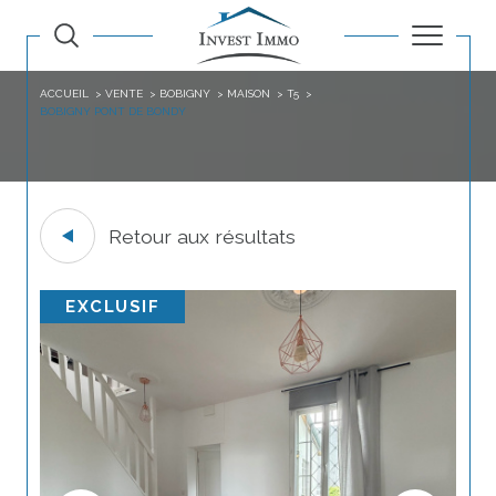
ACCUEIL
VENTE
BOBIGNY
MAISON
T5
BOBIGNY PONT DE BONDY
Retour aux résultats
EXCLUSIF