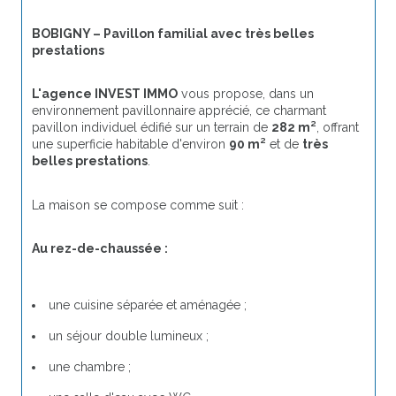
BOBIGNY – Pavillon familial avec très belles 
prestations
L'agence INVEST IMMO
 vous propose, dans un 
environnement pavillonnaire apprécié, ce charmant 
pavillon individuel édifié sur un terrain de 
282 m²
, offrant 
une superficie habitable d'environ 
90 m²
 et de 
très 
belles prestations
.
La maison se compose comme suit :
Au rez-de-chaussée :
une cuisine séparée et aménagée ;
un séjour double lumineux ;
une chambre ;