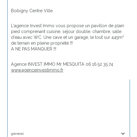
Bobigny Centre Ville
L'agence Invest Immo vous propose un pavillon de plain 
pied comprenant cuisine, séjour double, chambre, salle 
d'eau avec WC. Une cave et un garage, le tout sur 445m² 
de terrain en pleine propriété !!! 
A NE PAS MANQUER !!!
Agence INVEST IMMO Mr MESQUITA 06.16.52.35.74 
www.agenceinvestimmo.fr
général