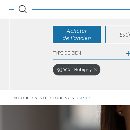
Acheter
Est
de l'ancien
TYPE DE BIEN
de l'ancien
de l'immo pro
93000 - Bobigny
ACCUEIL
VENTE
BOBIGNY
DUPLEX