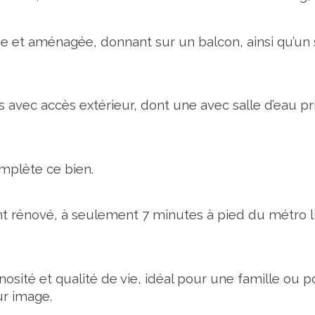
e et aménagée, donnant sur un balcon, ainsi qu’un 
vec accès extérieur, dont une avec salle d’eau priv
mplète ce bien.
t rénové, à seulement 7 minutes à pied du métro li
inosité et qualité de vie, idéal pour une famille o
ur image.