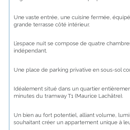
Une vaste entrée, une cuisine fermée, équipé
grande terrasse côté intérieur.
L’espace nuit se compose de quatre chambres a
indépendant.
Une place de parking privative en sous-sol co
Idéalement situé dans un quartier entièremen
minutes du tramway T1 (Maurice Lachâtre).
Un bien au fort potentiel, alliant volume, lum
souhaitant créer un appartement unique à le