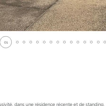
01
ivité, dans une résidence récente et de standing,