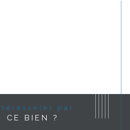
Intéressé(e) par
CE BIEN ?