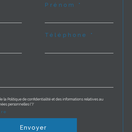
Prénom *
Téléphone *
e la Politique de confidentialité et des informations relatives au
ées personnelles (*)*
ire
Envoyer