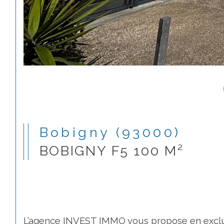
Bobigny (93000)
BOBIGNY F5 100 M²
L’agence INVEST IMMO vous propose en exclus