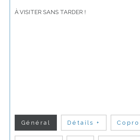
À VISITER SANS TARDER !
Général
Détails +
Copro