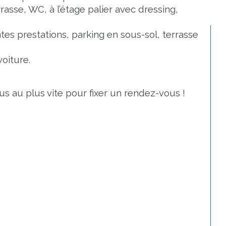
sse, WC, à l’étage palier avec dressing, 
tes prestations, parking en sous-sol, terrasse 
oiture.
 au plus vite pour fixer un rendez-vous !