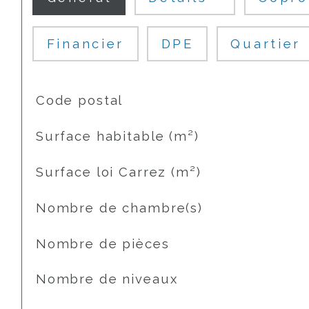
Financier
DPE
Quartier
TRAD_SIROCCO_Caracteristique
Valeurs
Code postal
Surface habitable (m²)
Surface loi Carrez (m²)
Nombre de chambre(s)
Nombre de pièces
Nombre de niveaux