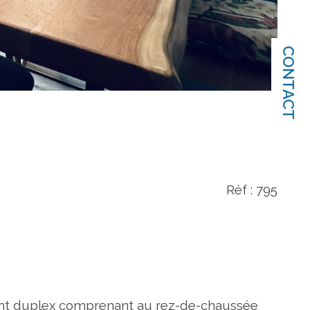
CONTACT
Réf : 795
nt duplex comprenant au rez-de-chaussée 