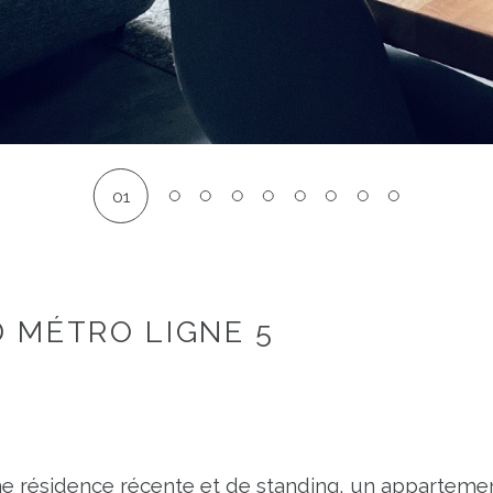
01
 MÉTRO LIGNE 5
 résidence récente et de standing, un apparteme