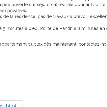
pée ouverte sur séjour cathédrale donnant sur terra
u privative). 
 de la résidence, pas de travaux à prévoir, excellen
 5 minutes à pied, Porte de Pantin à 8 minutes en v
 appartement duplex dès maintenant, contactez-nous
priété