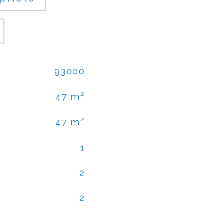
93000
47 m²
47 m²
1
2
2