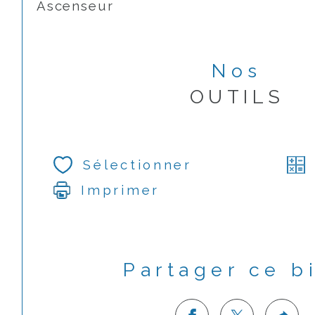
Ascenseur
Nos
OUTILS
Sélectionner
Imprimer
Partager ce b