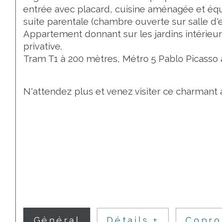
entrée avec placard, cuisine aménagée et équi
suite parentale (chambre ouverte sur salle d'ea
Appartement donnant sur les jardins intérieurs
privative.
Tram T1 à 200 mètres, Métro 5 Pablo Picasso à
N'attendez plus et venez visiter ce charmant
Général
Détails +
Copro