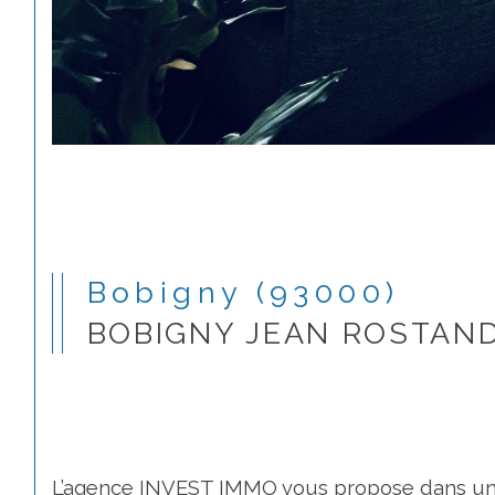
Bobigny (93000)
BOBIGNY JEAN ROSTAND
L’agence INVEST IMMO vous propose dans une