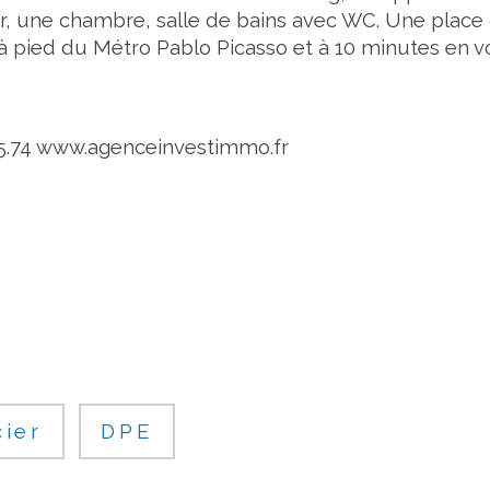
, une chambre, salle de bains avec WC. Une place d
 pied du Métro Pablo Picasso et à 10 minutes en vo
5.74 www.agenceinvestimmo.fr
cier
DPE