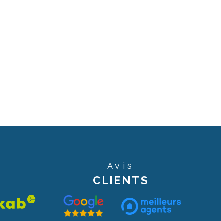
Avis
S
CLIENTS