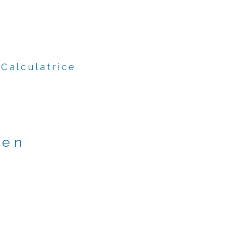
Calculatrice
ien