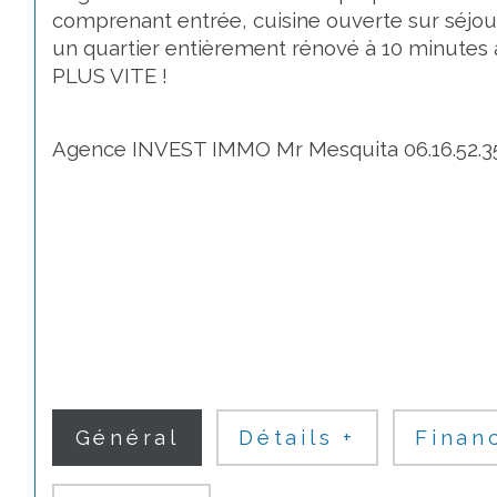
comprenant entrée, cuisine ouverte sur séjour
un quartier entièrement rénové à 10 minutes à
PLUS VITE !
Agence INVEST IMMO Mr Mesquita 06.16.52.3
Général
Détails +
Finan