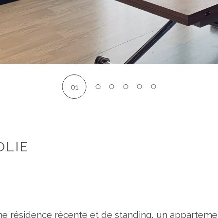
01
OLIE
résidence récente et de standing, un appartement