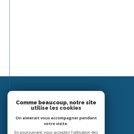
Espace
Comme beaucoup, notre site
utilise les cookies
PROPRIÉTAIRE
On aimerait vous accompagner pendant
Se connecter
votre visite.
En poursuivant, vous acceptez l'utilisation des