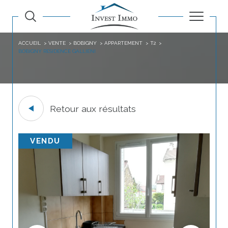
ACCUEIL
VENTE
BOBIGNY
APPARTEMENT
T2
BOBIGNY RESIDENCE GALLIENI
Retour aux résultats
VENDU