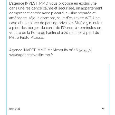
L'agence INVEST IMMO vous propose en exclusivité 
dans une résidence calme et sécurisée, un appartement 
comprenant entrée avec placard, cuisine séparée et 
aménagée, séjour, chambre, salle d'eau avec WC. Une 
cave et une place de parking privative. Situé à 5 minutes 
à pied des berges du canal de l'Ourcq, à 10 minutes en 
voiture de la Porte de Pantin et à 20 minutes à pied du 
Métro Pablo Picasso.
Agence INVEST IMMO Mr Mesquita 06.16.52.35.74 
www.agenceinvestimmo.fr
général