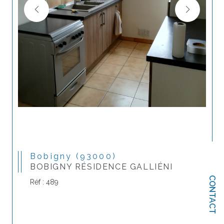
Bobigny (93000)
BOBIGNY RÉSIDENCE GALLIÉNI
CONTACT
Réf : 489