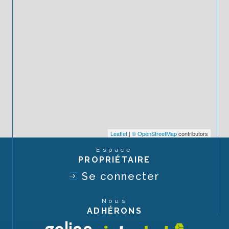
Leaflet
|
© OpenStreetMap
contributors
Espace
PROPRIÉTAIRE
Se connecter
Nous
ADHÉRONS