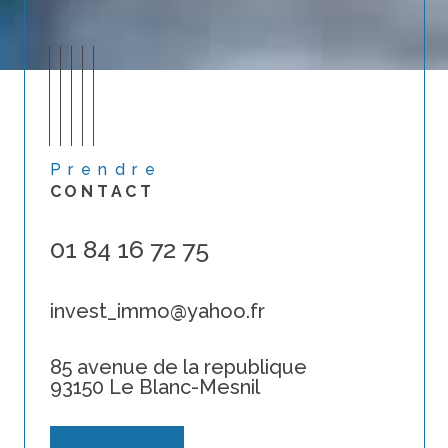
Prendre
CONTACT
01 84 16 72 75
invest_immo@yahoo.fr
85 avenue de la republique
93150 Le Blanc-Mesnil