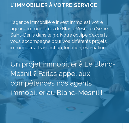
L'IMMOBILIER À VOTRE SERVICE
L’agence immobilière Invest Immo est votre
agence immobilière à le Blanc Mesnil en Seine-
Saint-Denis dans le 93. Notre équipe d’experts
vous accompagne pour vos différents projets
immobiliers : transaction, location, estimation,..
Un projet immobilier à Le Blanc-
Mesnil ? Faites appel aux
compétences nos agents
immobilier au Blanc-Mesnil !
Achetez votre prochain bien immobilier sans
crainte