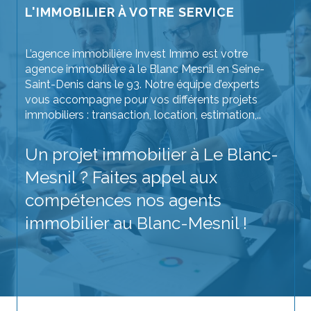
L'IMMOBILIER À VOTRE SERVICE
L’agence immobilière Invest Immo est votre
agence immobilière à le Blanc Mesnil en Seine-
Saint-Denis dans le 93. Notre équipe d’experts
vous accompagne pour vos différents projets
immobiliers : transaction, location, estimation,..
Un projet immobilier à Le Blanc-
Mesnil ? Faites appel aux
compétences nos agents
immobilier au Blanc-Mesnil !
Achetez votre prochain bien immobilier sans
crainte