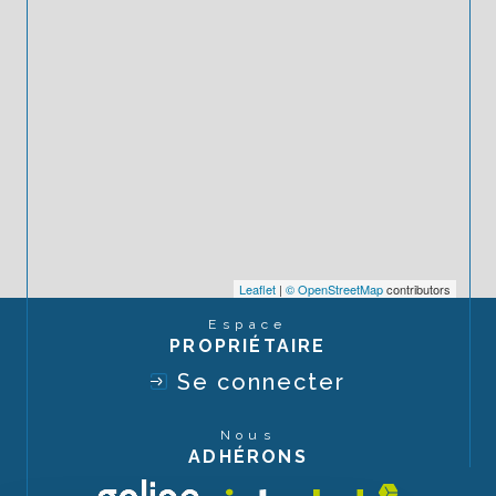
Leaflet
|
© OpenStreetMap
contributors
Espace
PROPRIÉTAIRE
Se connecter
Nous
ADHÉRONS