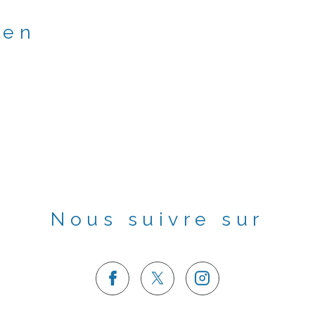
ien
Nous suivre sur