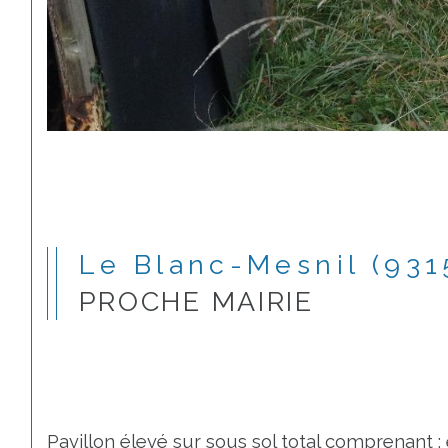
Le Blanc-Mesnil (931
PROCHE MAIRIE
Pavillon élevé sur sous sol total comprenant : 