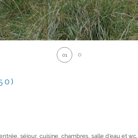
01
50)
entrée, séjour, cuisine, chambres, salle d'eau et wc.