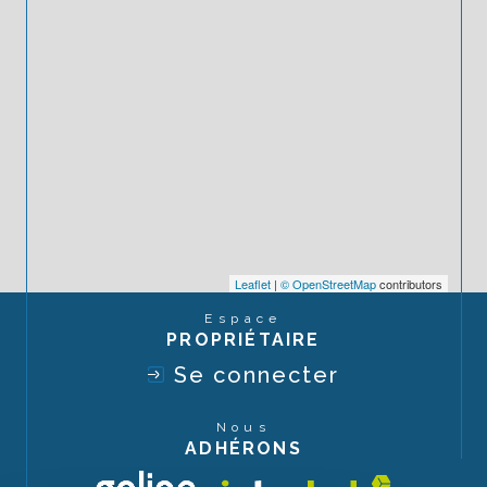
Leaflet
|
© OpenStreetMap
contributors
Espace
PROPRIÉTAIRE
Se connecter
Nous
ADHÉRONS