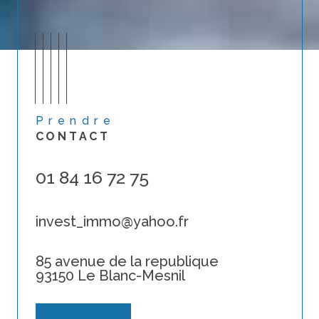
Prendre
CONTACT
01 84 16 72 75
invest_immo@yahoo.fr
85 avenue de la republique
93150 Le Blanc-Mesnil