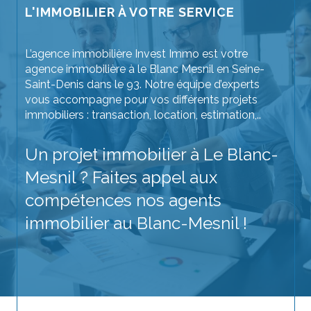
L'IMMOBILIER À VOTRE SERVICE
L’agence immobilière Invest Immo est votre
agence immobilière à le Blanc Mesnil en Seine-
Saint-Denis dans le 93. Notre équipe d’experts
vous accompagne pour vos différents projets
immobiliers : transaction, location, estimation,..
Un projet immobilier à Le Blanc-
Mesnil ? Faites appel aux
compétences nos agents
immobilier au Blanc-Mesnil !
Achetez votre prochain bien immobilier sans
crainte