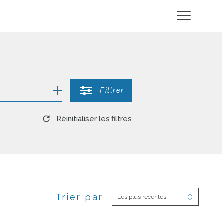
Filtrer
Réinitialiser les filtres
Trier par
Les plus récentes