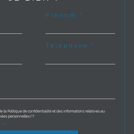
Prénom *
Téléphone *
e la Politique de confidentialité et des informations relatives au
ées personnelles (*)*
ire