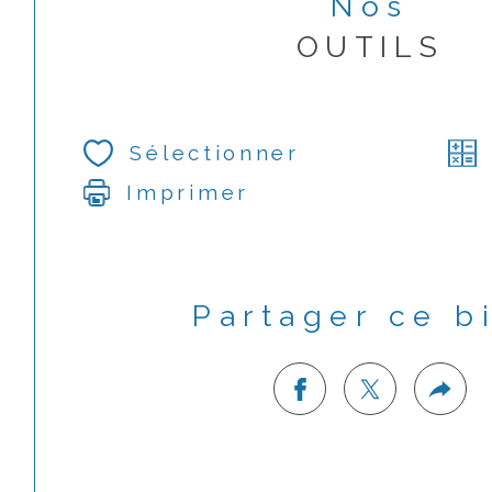
Nos
OUTILS
Sélectionner
Imprimer
Partager ce b