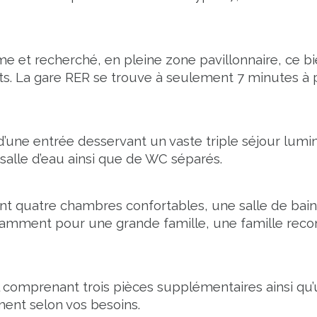
 et recherché, en pleine zone pavillonnaire, ce bi
. La gare RER se trouve à seulement 7 minutes à pi
ne entrée desservant un vaste triple séjour lumineu
salle d’eau ainsi que de WC séparés.
ant quatre chambres confortables, une salle de bain
amment pour une grande famille, une famille reco
 comprenant trois pièces supplémentaires ainsi qu’
nt selon vos besoins.