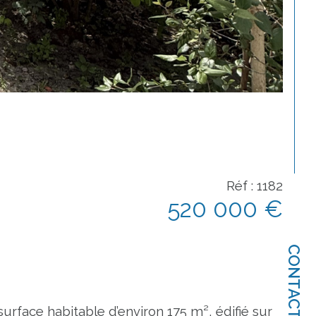
Réf : 1182
520 000 €
CONTACT
rface habitable d’environ 175 m², édifié sur 