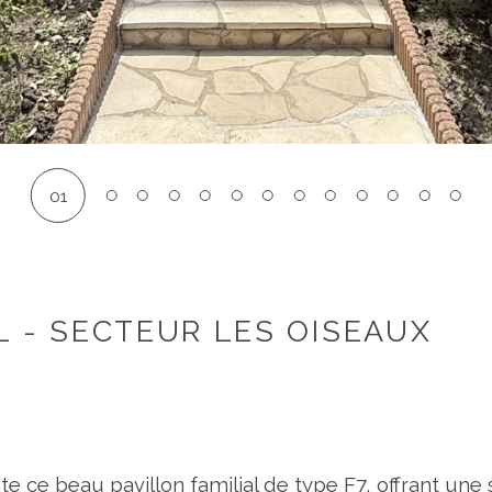
01
L - SECTEUR LES OISEAUX
ce beau pavillon familial de type F7, offrant une su