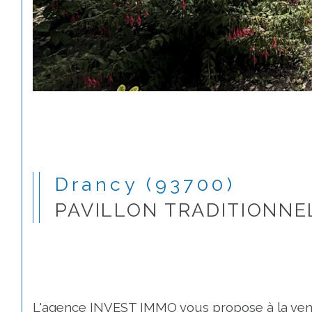
Drancy (93700)
PAVILLON TRADITIONNE
L'agence INVEST IMMO vous propose à la vente 