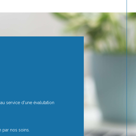
u service d'une évalutation
n par nos soins.