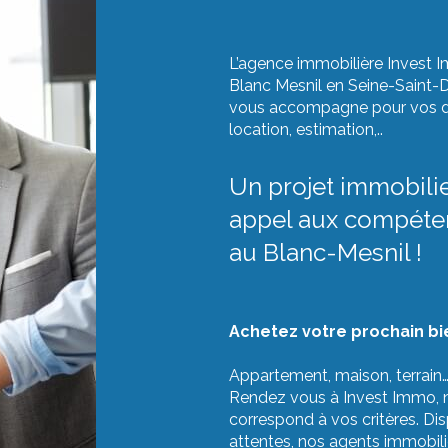
L’agence immobilière Invest 
Blanc Mesnil en Seine-Saint-D
vous accompagne pour vos diff
location, estimation,..
Un projet immobilie
appel aux compéte
au Blanc-Mesnil !
Achetez votre prochain bi
Appartement, maison, terrain
Rendez vous à Invest Immo, n
correspond à vos critères. Di
attentes, nos agents immobili