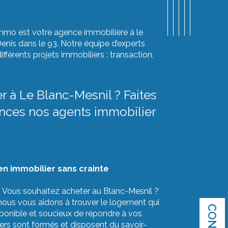
Immo est votre agence immobilière à le
enis dans le 93. Notre équipe d’experts
érents projets immobiliers : transaction,
r à Le Blanc-Mesnil ? Faites
nces nos agents immobilier
en immobilier sans crainte
… Vous souhaitez acheter au Blanc-Mesnil ?
ous vous aidons à trouver le logement qui
sponible et soucieux de répondre à vos
ers sont formés et disposent du savoir-