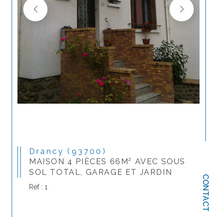
Drancy (93700)
MAISON 4 PIÈCES 66M² AVEC SOUS
SOL TOTAL, GARAGE ET JARDIN
CONTACT
Réf : 1