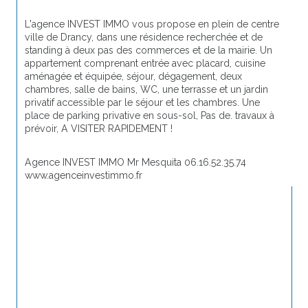
L'agence INVEST IMMO vous propose en plein de centre 
ville de Drancy, dans une résidence recherchée et de 
standing à deux pas des commerces et de la mairie. Un 
appartement comprenant entrée avec placard, cuisine 
aménagée et équipée, séjour, dégagement, deux 
chambres, salle de bains, WC, une terrasse et un jardin 
privatif accessible par le séjour et les chambres. Une 
place de parking privative en sous-sol, Pas de. travaux à 
prévoir, A VISITER RAPIDEMENT !
Agence INVEST IMMO Mr Mesquita 06.16.52.35.74 
www.agenceinvestimmo.fr