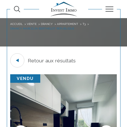
ACCUEIL
VENTE
DRANCY
APPARTEMENT
T3
DRANCY MARCELIN BERTHELOT REPUBLIQUE
Retour aux résultats
VENDU