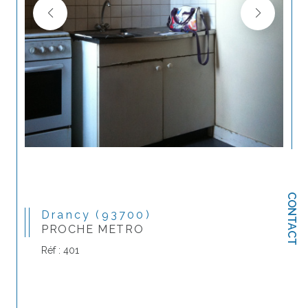
CONTACT
Drancy (93700)
PROCHE METRO
Réf : 401