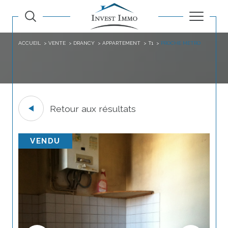
ACCUEIL
VENTE
DRANCY
APPARTEMENT
T1
PROCHE METRO
Retour aux résultats
VENDU