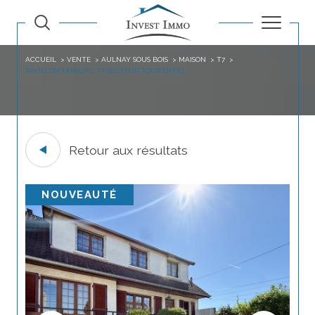
ACCUEIL
VENTE
AULNAY SOUS BOIS
MAISON
T7
PAVILLON FAMILIAL T7 SECTEUR TOUR EIFFEL
Retour aux résultats
NOUVEAUTÉ