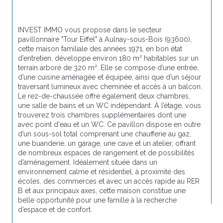
INVEST IMMO vous propose dans le secteur 
pavillonnaire "Tour Eiffel" 
à Aulnay-sous-Bois (93600), 
cette maison familiale des années 1971, en bon état 
d’entretien, développe environ 180 m² habitables sur un 
terrain arboré de 320 m². Elle se compose d’une entrée, 
d’une cuisine aménagée et équipée, ainsi que d’un séjour 
traversant lumineux avec cheminée et accès à un balcon. 
Le rez-de-chaussée offre également deux chambres, 
une salle de bains et un WC indépendant. À l’étage, vous 
trouverez trois chambres supplémentaires dont une 
avec point d'eau et un WC. Ce pavillon dispose en outre 
d’un sous-sol total comprenant une chaufferie au gaz, 
une buanderie, un garage, une cave et un atelier, offrant 
de nombreux espaces de rangement et de possibilités 
d’aménagement. Idéalement située dans un 
environnement calme et résidentiel, à proximité des 
écoles, des commerces et avec un accès rapide au RER 
B et aux principaux axes, cette maison constitue une 
belle opportunité pour une famille à la recherche 
d’espace et de confort.