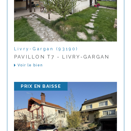
Livry-Gargan (93190)
PAVILLON T7 - LIVRY-GARGAN
Voir le bien
PRIX EN BAISSE