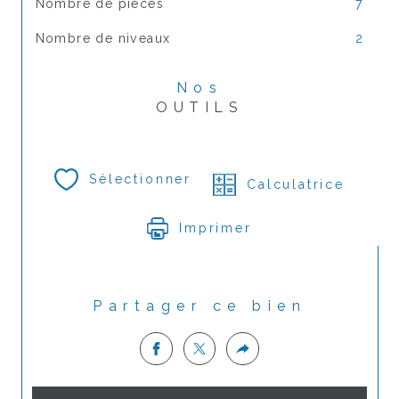
Nombre de pièces
7
Nombre de niveaux
2
Nos
OUTILS
Sélectionner
Calculatrice
Imprimer
Partager ce bien