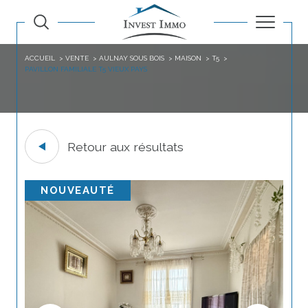
ACCUEIL
VENTE
AULNAY SOUS BOIS
MAISON
T5
PAVILLON FAMILIALE T5 VIEUX PAYS
Retour aux résultats
NOUVEAUTÉ