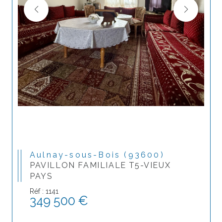
Aulnay-sous-Bois (93600)
PAVILLON FAMILIALE T5-VIEUX
PAYS
Réf : 1141
349 500 €