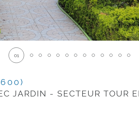
01
3600)
EC JARDIN - SECTEUR TOUR EI