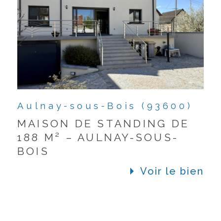
Aulnay-sous-Bois (93600)
MAISON DE STANDING DE
188 M² – AULNAY-SOUS-
BOIS
Voir le bien