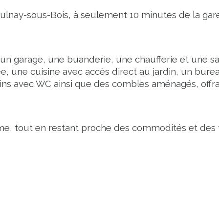
lnay-sous-Bois, à seulement 10 minutes de la gare, 
un garage, une buanderie, une chaufferie et une sal
 une cuisine avec accès direct au jardin, un bureau
bains avec WC ainsi que des combles aménagés, offr
lme, tout en restant proche des commodités et des 