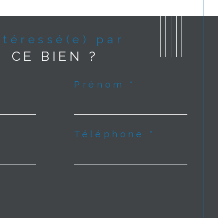
Intéressé(e) par
CE BIEN ?
Prénom *
Téléphone *