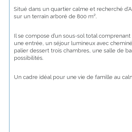
Situé dans un quartier calme et recherché d’Au
sur un terrain arboré de 800 m².
Il se compose d’un sous-sol total comprenant 
une entrée, un séjour lumineux avec cheminée,
palier dessert trois chambres, une salle de 
possibilités.
Un cadre idéal pour une vie de famille au ca