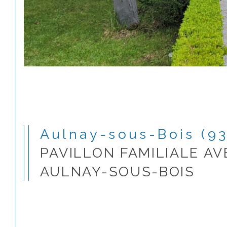
Aulnay-sous-Bois (9
PAVILLON FAMILIALE AV
AULNAY-SOUS-BOIS