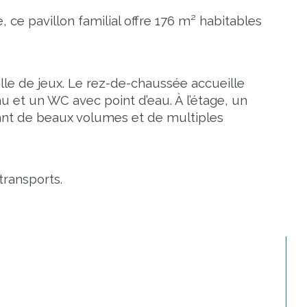
ce pavillon familial offre 176 m² habitables 
le de jeux. Le rez-de-chaussée accueille 
 et un WC avec point d’eau. À l’étage, un 
ant de beaux volumes et de multiples 
transports.