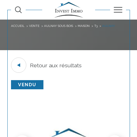
ACCUEIL
VENTE
AULNAY SOUS BOIS
MAISON
T3
AULNAY
Retour aux résultats
VENDU