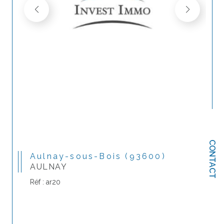
CONTACT
Aulnay-sous-Bois (93600)
AULNAY
Réf : ar20