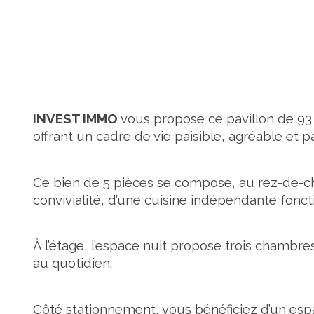
INVEST IMMO
 vous propose ce pavillon de 93
offrant un cadre de vie paisible, agréable et 
Ce bien de 5 pièces se compose, au rez-de-c
convivialité, d’une cuisine indépendante fonc
À l’étage, l’espace nuit propose trois chambr
au quotidien.
Côté stationnement, vous bénéficiez d’un es