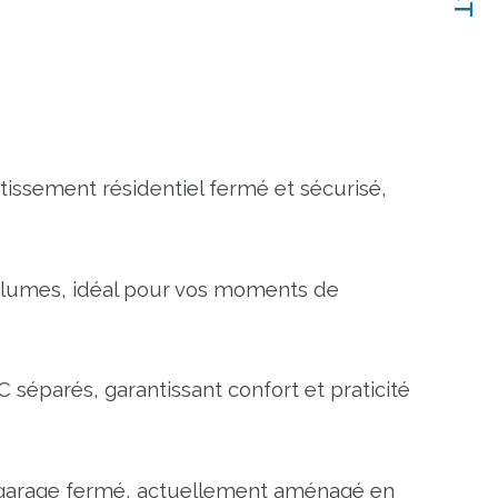
lotissement résidentiel fermé et sécurisé, 
olumes, idéal pour vos moments de 
séparés, garantissant confort et praticité 
n garage fermé, actuellement aménagé en 