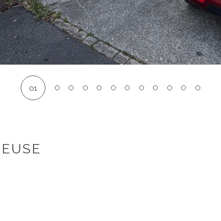
01
NEUSE