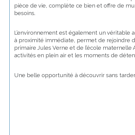
pièce de vie, complète ce bien et offre de mul
besoins.
L’environnement est également un véritable at
à proximité immédiate, permet de rejoindre dir
primaire Jules Verne et de l’école maternelle 
activités en plein air et les moments de déten
Une belle opportunité à découvrir sans tarder.