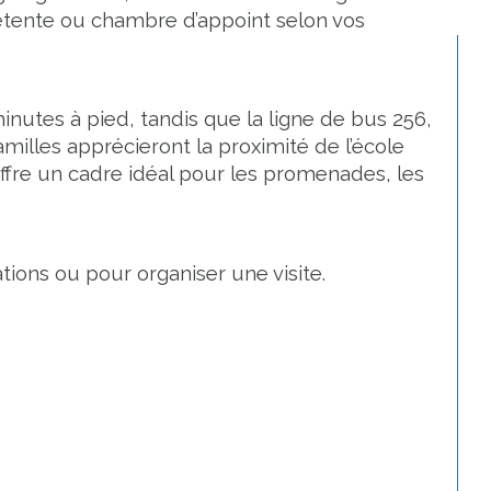
 détente ou chambre d’appoint selon vos 
nutes à pied, tandis que la ligne de bus 256, 
milles apprécieront la proximité de l’école 
offre un cadre idéal pour les promenades, les 
tions ou pour organiser une visite.