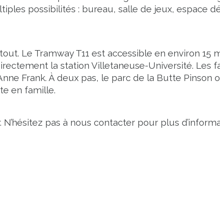
tiples possibilités : bureau, salle de jeux, espace
out. Le Tramway T11 est accessible en environ 15 mi
ectement la station Villetaneuse-Université. Les fa
Anne Frank. À deux pas, le parc de la Butte Pinson 
te en famille.
 N’hésitez pas à nous contacter pour plus d’informa