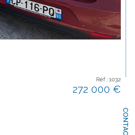
Réf : 1032
272 000 €
CONTACT