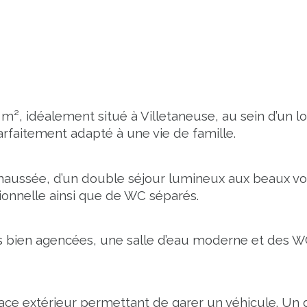
 m², idéalement situé à 
Villetaneuse
, au sein d’un 
parfaitement adapté à une vie de famille.
haussée, d’un double séjour lumineux aux beaux v
tionnelle ainsi que de WC séparés.
es bien agencées, une salle d’eau moderne et des WC 
pace extérieur permettant de garer un véhicule. U