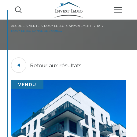
ACCUEIL
VENTE
NOISY LE SEC
APPARTEMENT
T2
NOISY LE SEC CANAL DE L OURCQ
Retour aux résultats
VENDU