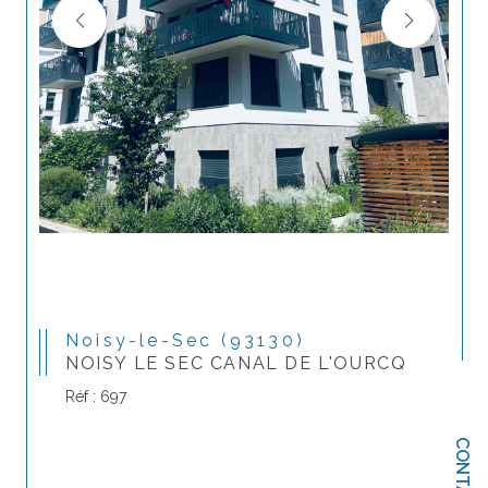
Noisy-le-Sec (93130)
NOISY LE SEC CANAL DE L'OURCQ
Réf : 697
CONTACT