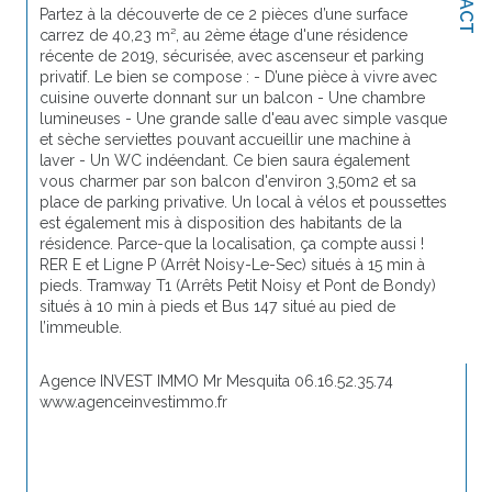
Partez à la découverte de ce 2 pièces d’une surface 
carrez de 40,23 m², au 2ème étage d'une résidence 
récente de 2019, sécurisée, avec ascenseur et parking 
privatif. Le bien se compose : - D’une pièce à vivre avec 
cuisine ouverte donnant sur un balcon - Une chambre 
lumineuses - Une grande salle d'eau avec simple vasque 
et sèche serviettes pouvant accueillir une machine à 
laver - Un WC indéendant. Ce bien saura également 
vous charmer par son balcon d'environ 3,50m2 et sa 
place de parking privative. Un local à vélos et poussettes 
est également mis à disposition des habitants de la 
résidence. Parce-que la localisation, ça compte aussi ! 
RER E et Ligne P (Arrêt Noisy-Le-Sec) situés à 15 min à 
pieds. Tramway T1 (Arrêts Petit Noisy et Pont de Bondy) 
situés à 10 min à pieds et Bus 147 situé au pied de 
l’immeuble. 
Agence INVEST IMMO Mr Mesquita 06.16.52.35.74 
www.agenceinvestimmo.fr