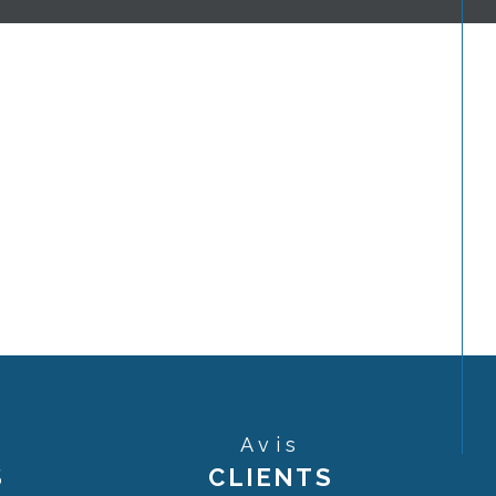
Avis
S
CLIENTS