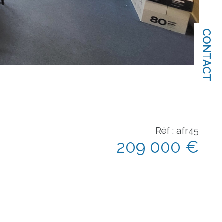
CONTACT
Réf : afr45
209 000 €