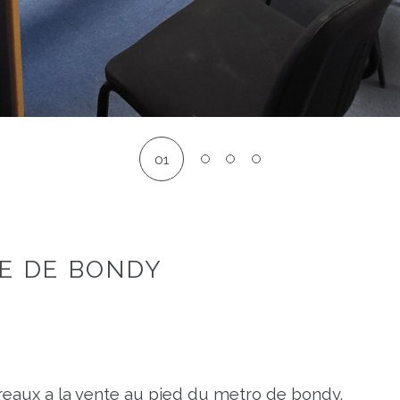
01
RE DE BONDY
aux a la vente au pied du metro de bondy.