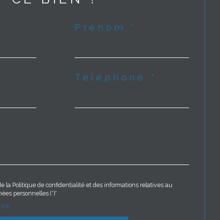
Prénom *
Téléphone *
e la Politique de confidentialité et des informations relatives au
ées personnelles (*)*
ire