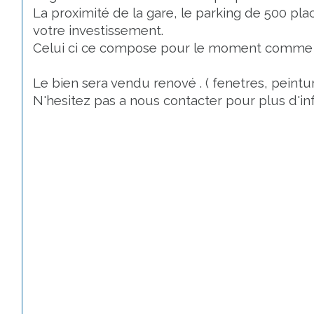
La proximité de la gare, le parking de 500 p
votre investissement.
Celui ci ce compose pour le moment comme sui
Le bien sera vendu renové . ( fenetres, peintures
N'hesitez pas a nous contacter pour plus d'in