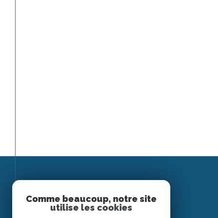
Espace
Comme beaucoup, notre site
utilise les cookies
PROPRIÉTAIRE