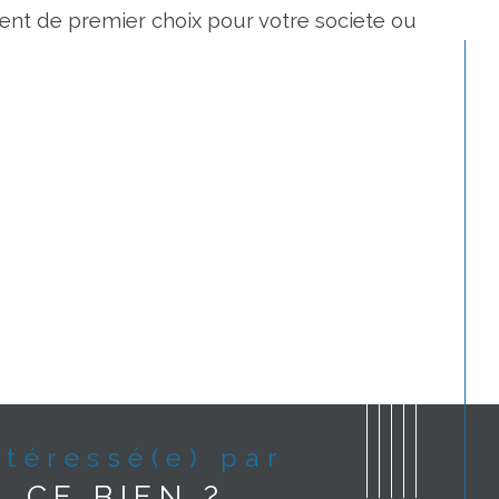
ent de premier choix pour votre societe ou 
Intéressé(e) par
CE BIEN ?