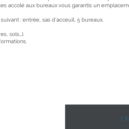
laces accolé aux bureaux vous garantis un emplacem
vant : entrée, sas d'acceuil, 5 bureaux.
, sols...).
formations.