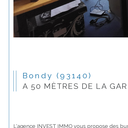
Bondy (93140)
A 50 MÈTRES DE LA GA
L'agence INVEST IMMO vous propose des bure