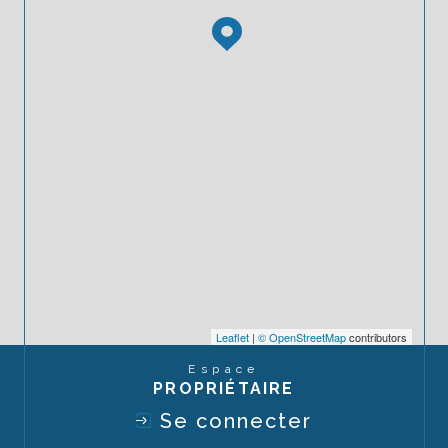
Leaflet
|
© OpenStreetMap
contributors
Espace
PROPRIÉTAIRE
Se connecter