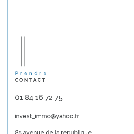
Prendre
CONTACT
01 84 16 72 75
invest_immo@yahoo.fr
85 avenue de la republique