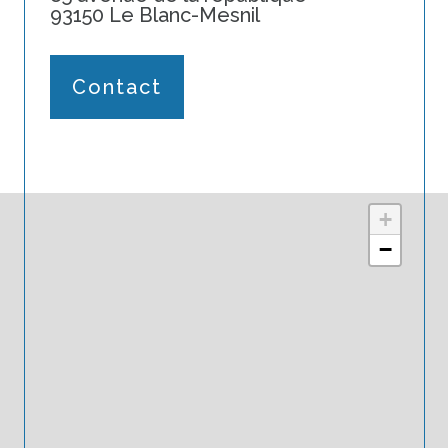
93150 Le Blanc-Mesnil
Contact
+
−