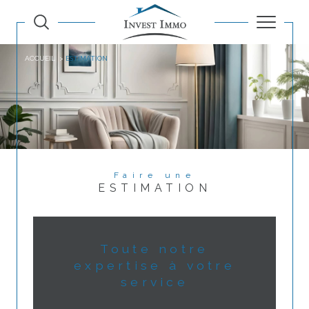
ACCUEIL
ESTIMATION
Faire une
ESTIMATION
Toute notre
expertise à votre
service